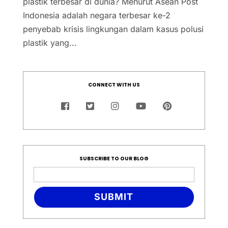
plastik terbesar di dunia? Menurut Asean Post
Indonesia adalah negara terbesar ke-2
penyebab krisis lingkungan dalam kasus polusi
plastik yang...
CONNECT WITH US
SUBSCRIBE TO OUR BLOG
SUBMIT