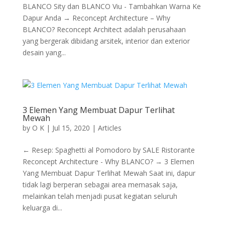
BLANCO Sity dan BLANCO Viu - Tambahkan Warna Ke
Dapur Anda → Reconcept Architecture – Why
BLANCO? Reconcept Architect adalah perusahaan
yang bergerak dibidang arsitek, interior dan exterior
desain yang...
3 Elemen Yang Membuat Dapur Terlihat
Mewah
by
O K
|
Jul 15, 2020
|
Articles
← Resep: Spaghetti al Pomodoro by SALE Ristorante
Reconcept Architecture - Why BLANCO? → 3 Elemen
Yang Membuat Dapur Terlihat Mewah Saat ini, dapur
tidak lagi berperan sebagai area memasak saja,
melainkan telah menjadi pusat kegiatan seluruh
keluarga di...