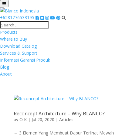
+6281776533195
Products
Where to Buy
Download Catalog
Services & Support
Informasi Garansi Produk
Blog
About
Reconcept Architecture – Why BLANCO?
by
O K
|
Jul 20, 2020
|
Articles
← 3 Elemen Yang Membuat Dapur Terlihat Mewah