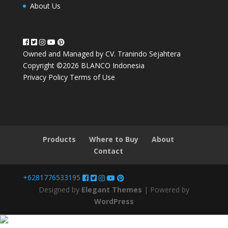
About Us
Owned and Managed by CV. Tranindo Sejahtera
Copyright ©2026 BLANCO Indonesia
Privacy Policy
Terms of Use
Products
Where to Buy
About
Contact
+6281776533195
Designed by
Elegant Themes
| Powered by
WordPress