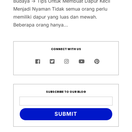
Budaya → Tips Untuk Membuat Dapur Kecil
Menjadi Nyaman Tidak semua orang perlu
memiliki dapur yang luas dan mewah.
Beberapa orang hanya...
CONNECT WITH US
SUBSCRIBE TO OUR BLOG
SUBMIT