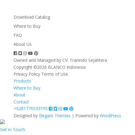
Download Catalog
Where to Buy
FAQ
About Us
Owned and Managed by CV. Tranindo Sejahtera
Copyright ©2026 BLANCO Indonesia
Privacy Policy
Terms of Use
Products
Where to Buy
About
Contact
+6281776533195
Designed by
Elegant Themes
| Powered by
WordPress
Get in Touch: