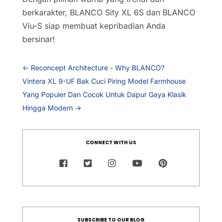
berkarakter, BLANCO Sity XL 6S dan BLANCO
Viu-S siap membuat kepribadian Anda
bersinar!
←
Reconcept Architecture - Why BLANCO?
Vintera XL 9-UF Bak Cuci Piring Model Farmhouse
Yang Populer Dan Cocok Untuk Dapur Gaya Klasik
Hingga Modern
→
CONNECT WITH US
SUBSCRIBE TO OUR BLOG