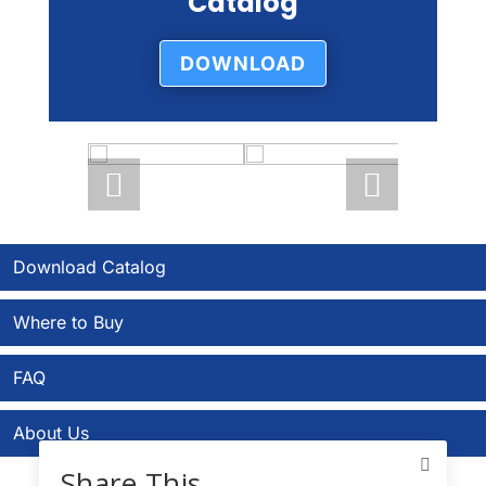
Catalog
DOWNLOAD
Download Catalog
Where to Buy
FAQ
About Us
Share This