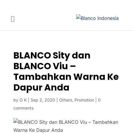
BLANCO Sity dan
BLANCO Viu –
Tambahkan Warna Ke
Dapur Anda
by
O K
|
Sep 2, 2020
|
Others
,
Promotion
|
0
comments