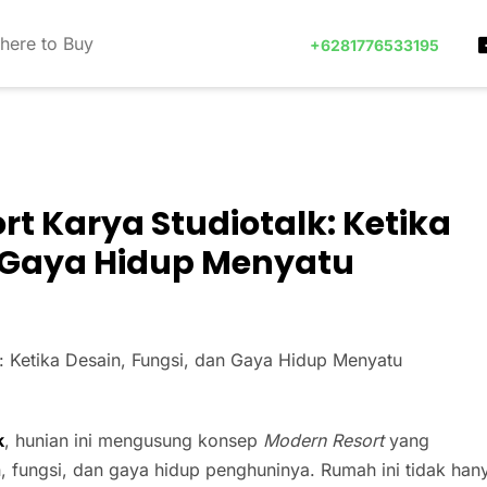
here to Buy
+6281776533195
t Karya Studiotalk: Ketika
n Gaya Hidup Menyatu
k
, hunian ini mengusung konsep
Modern Resort
yang
 fungsi, dan gaya hidup penghuninya. Rumah ini tidak han