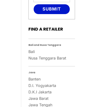
SUBMIT
g
.
FIND A RETAILER
Bali and Nusa Tenggara
Bali
Nusa Tenggara Barat
Java
Banten
D.I. Yogyakarta
D.K.I Jakarta
Jawa Barat
Jawa Tengah