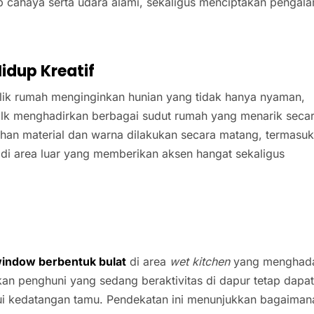
p cahaya serta udara alami, sekaligus menciptakan pengal
idup Kreatif
ilik rumah menginginkan hunian yang tidak hanya nyaman,
otalk menghadirkan berbagai sudut rumah yang menarik seca
ihan material dan warna dilakukan secara matang, termasu
di area luar yang memberikan aksen hangat sekaligus
window berbentuk bulat
di area
wet kitchen
yang menghad
an penghuni yang sedang beraktivitas di dapur tetap dapa
ui kedatangan tamu. Pendekatan ini menunjukkan bagaiman