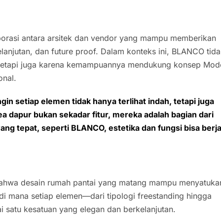
borasi antara arsitek dan vendor yang mampu memberikan
elanjutan, dan future proof. Dalam konteks ini, BLANCO tid
a, tetapi juga karena kemampuannya mendukung konsep Mod
onal.
in setiap elemen tidak hanya terlihat indah, tetapi juga
rea dapur bukan sekadar fitur, mereka adalah bagian dari
g tepat, seperti BLANCO, estetika dan fungsi bisa berja
bahwa desain rumah pantai yang matang mampu menyatuka
 di mana setiap elemen—dari tipologi freestanding hingga
 satu kesatuan yang elegan dan berkelanjutan.