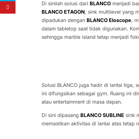
Di sinilah solusi dari
BLANCO
menjadi bag
BLANCO ETAGON
, sink multilevel yang
dipadukan dengan
BLANCO Eloscope
, m
dalam tabletop saat tidak digunakan. Kom
sehingga marble island tetap menjadi fok
Solusi BLANCO juga hadir di lantai tiga
ini difungsikan sebagai gym. Ruang ini d
atau entertainment di masa depan.
Di sini dipasang
BLANCO SUBLINE
sink 
memastikan aktivitas di lantai atas teta