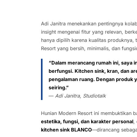
Adi Janitra menekankan pentingnya kola
insight mengenai fitur yang relevan, berk
hanya dipilih karena kualitas produkny
Resort yang bersih, minimalis, dan fungsi
“Dalam merancang rumah ini, saya ing
berfungsi. Kitchen sink, kran, dan a
pengalaman ruang. Dengan produk yan
seiring.”
—
Adi Janitra, Studiotalk
Hunian Modern Resort ini membuktikan 
estetika, fungsi, dan karakter personal
,
kitchen sink BLANCO
—dirancang sebagai