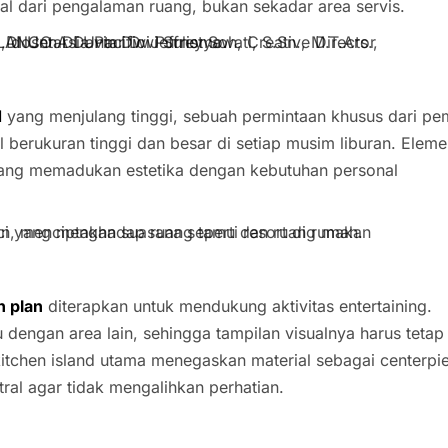
al dari pengalaman ruang, bukan sekadar area servis.
d
yang menjulang tinggi, sebuah permintaan khusus dari pem
erukuran tinggi dan besar di setiap musim liburan. Elem
yang memadukan estetika dengan kebutuhan personal
n plan
diterapkan untuk mendukung aktivitas entertaining.
dengan area lain, sehingga tampilan visualnya harus tetap
itchen island utama menegaskan material sebagai centerpi
tral agar tidak mengalihkan perhatian.