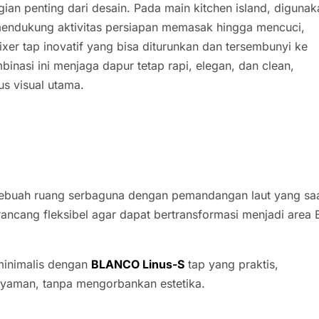
ian penting dari desain. Pada main kitchen island, digunak
 mendukung aktivitas persiapan memasak hingga mencuci,
ixer tap inovatif yang bisa diturunkan dan tersembunyi ke
binasi ini menjaga dapur tetap rapi, elegan, dan clean,
us visual utama.
, sebuah ruang serbaguna dengan pemandangan laut yang sa
irancang fleksibel agar dapat bertransformasi menjadi area
minimalis dengan
BLANCO Linus-S
tap yang praktis,
p nyaman, tanpa mengorbankan estetika.