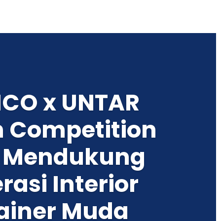
CO x UNTAR
n Competition
: Mendukung
rasi Interior
ainer Muda