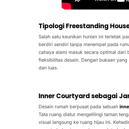
Tipologi Freestanding Hous
Salah satu keunikan hunian ini terletak p
berdiri sendiri tanpa menempel pada rum
cahaya alami masuk secara optimal dari b
fleksibilitas desain. Dengan bukaan yang
dan luas.
Inner Courtyard sebagai J
Desain rumah berpusat pada sebuah
inn
Tata ruang diatur mengelilingi taman ten
visual langsung ke ruang hijau ini. Keha