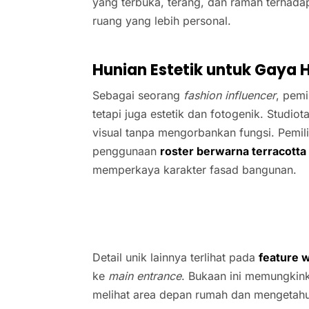
yang terbuka, terang, dan ramah terhada
ruang yang lebih personal.
Hunian Estetik untuk Gaya H
Sebagai seorang
fashion influencer
, pem
tetapi juga estetik dan fotogenik. Studi
visual tanpa mengorbankan fungsi. Pemil
penggunaan
roster berwarna terracotta
memperkaya karakter fasad bangunan.
Detail unik lainnya terlihat pada
feature 
ke
main entrance
. Bukaan ini memungkink
melihat area depan rumah dan mengetah