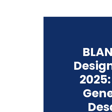
BLAN
Desig
2025
Gene
Des