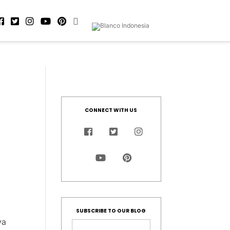
CONNECT WITH US
SUBSCRIBE TO OUR BLOG
ya