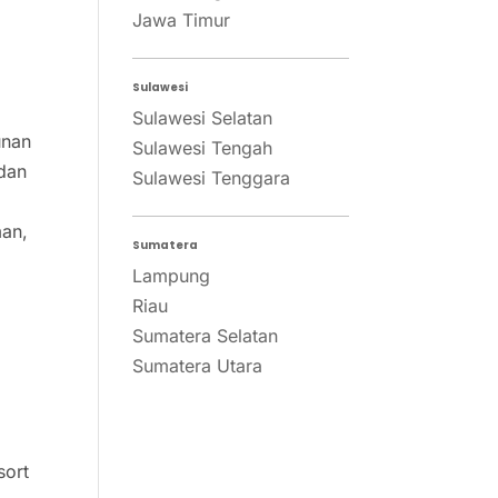
Jawa Timur
Sulawesi
Sulawesi Selatan
unan
Sulawesi Tengah
 dan
Sulawesi Tenggara
man,
Sumatera
Lampung
Riau
Sumatera Selatan
Sumatera Utara
i
sort