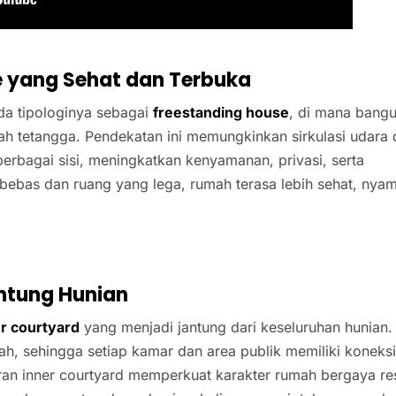
e yang Sehat dan Terbuka
ada tipologinya sebagai
freestanding house
, di mana bang
ah tetangga. Pendekatan ini memungkinkan sirkulasi udara
erbagai sisi, meningkatkan kenyamanan, privasi, serta
 bebas dan ruang yang lega, rumah terasa lebih sehat, nya
antung Hunian
er courtyard
yang menjadi jantung dari keseluruhan hunian.
gah, sehingga setiap kamar dan area publik memiliki koneks
diran inner courtyard memperkuat karakter rumah bergaya re