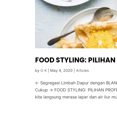
FOOD STYLING: PILIHAN
by
O K
|
May 4, 2020
|
Articles
← Segregasi Limbah Dapur dengan BLAN
Cukup → FOOD STYLING: PILIHAN PROFES
kita langsung merasa lapar dan air liur m