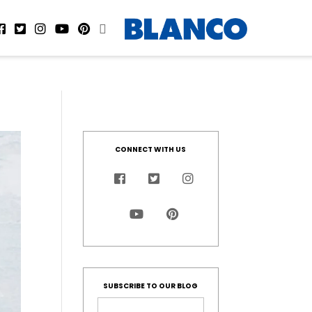
CONNECT WITH US
SUBSCRIBE TO OUR BLOG