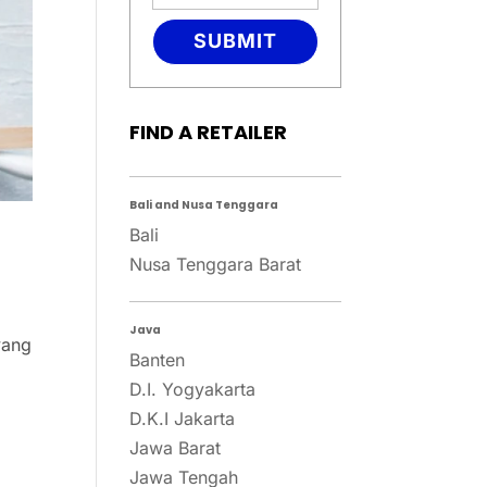
SUBMIT
FIND A RETAILER
Bali and Nusa Tenggara
Bali
Nusa Tenggara Barat
Java
yang
Banten
D.I. Yogyakarta
D.K.I Jakarta
Jawa Barat
Jawa Tengah