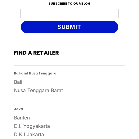
SUBSCRIBE TO OUR BLOG
SUBMIT
FIND A RETAILER
Bali and Nusa Tenggara
Bali
Nusa Tenggara Barat
Java
Banten
D.I. Yogyakarta
D.K.I Jakarta