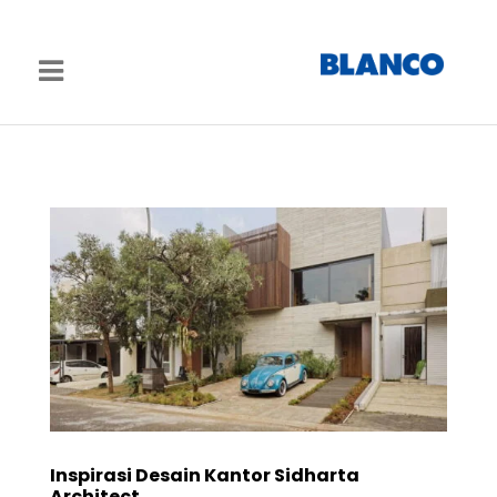
Inspirasi Desain Kantor Sidharta
Architect