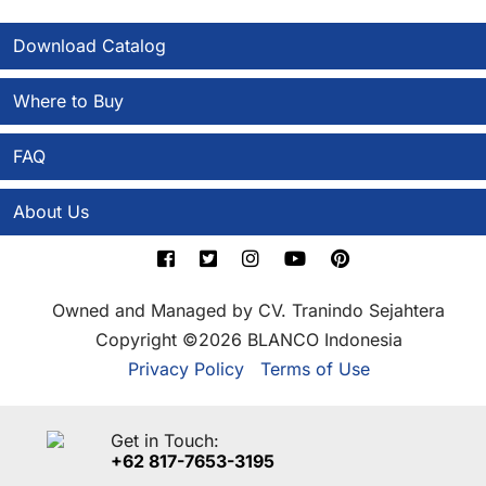
Download Catalog
Where to Buy
FAQ
About Us
Owned and Managed by CV. Tranindo Sejahtera
Copyright ©2026 BLANCO Indonesia
Privacy Policy
Terms of Use
Get in Touch:
+62 817-7653-3195